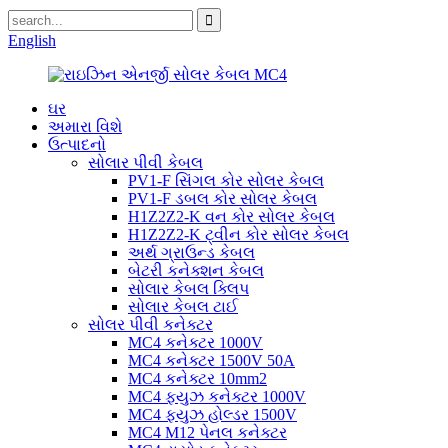
English
ઘર
અમારા વિશે
ઉત્પાદનો
સોલાર પીવી કેબલ
PV1-F સિંગલ કોર સોલર કેબલ
PV1-F ડબલ ​​કોર સોલર કેબલ
H1Z2Z2-K વન કોર સોલર કેબલ
H1Z2Z2-K ટ્વીન કોર સોલર કેબલ
અર્થ ગ્રાઉન્ડ કેબલ
બેટરી કનેક્શન કેબલ
સોલાર કેબલ ક્લિપ
સોલાર કેબલ ટાઈ
સોલર પીવી કનેક્ટર
MC4 કનેક્ટર 1000V
MC4 કનેક્ટર 1500V 50A
MC4 કનેક્ટર 10mm2
MC4 ફ્યુઝ કનેક્ટર 1000V
MC4 ફ્યુઝ હોલ્ડર 1500V
MC4 M12 પેનલ કનેક્ટર