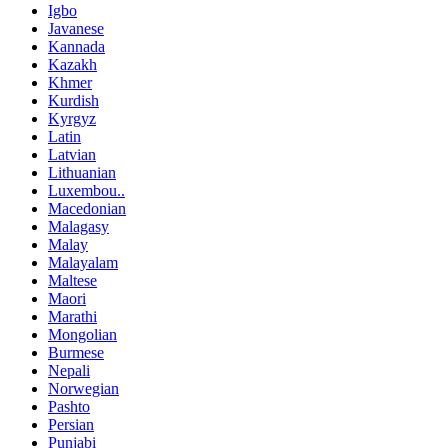
Igbo
Javanese
Kannada
Kazakh
Khmer
Kurdish
Kyrgyz
Latin
Latvian
Lithuanian
Luxembou..
Macedonian
Malagasy
Malay
Malayalam
Maltese
Maori
Marathi
Mongolian
Burmese
Nepali
Norwegian
Pashto
Persian
Punjabi