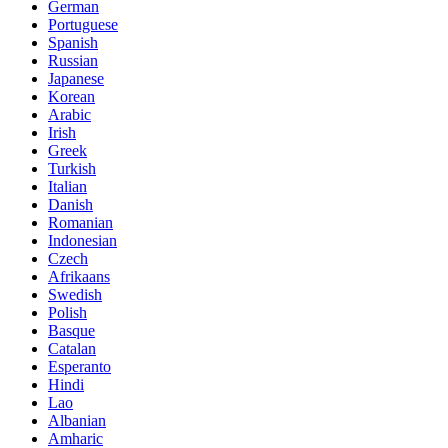
German
Portuguese
Spanish
Russian
Japanese
Korean
Arabic
Irish
Greek
Turkish
Italian
Danish
Romanian
Indonesian
Czech
Afrikaans
Swedish
Polish
Basque
Catalan
Esperanto
Hindi
Lao
Albanian
Amharic