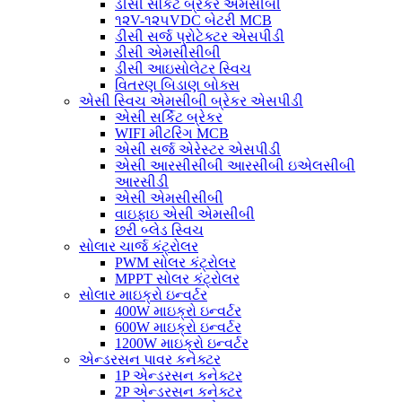
ડીસી સર્કિટ બ્રેકર એમસીબી
૧૨V-૧૨૫VDC બેટરી MCB
ડીસી સર્જ પ્રોટેક્ટર એસપીડી
ડીસી એમસીસીબી
ડીસી આઇસોલેટર સ્વિચ
વિતરણ બિડાણ બોક્સ
એસી સ્વિચ એમસીબી બ્રેકર એસપીડી
એસી સર્કિટ બ્રેકર
WIFI મીટરિંગ MCB
એસી સર્જ એરેસ્ટર એસપીડી
એસી આરસીસીબી આરસીબી ઇએલસીબી
આરસીડી
એસી એમસીસીબી
વાઇફાઇ એસી એમસીબી
છરી બ્લેડ સ્વિચ
સોલાર ચાર્જ કંટ્રોલર
PWM સોલર કંટ્રોલર
MPPT સોલર કંટ્રોલર
સોલાર માઇક્રો ઇન્વર્ટર
400W માઇક્રો ઇન્વર્ટર
600W માઇક્રો ઇન્વર્ટર
1200W માઇક્રો ઇન્વર્ટર
એન્ડરસન પાવર કનેક્ટર
1P એન્ડરસન કનેક્ટર
2P એન્ડરસન કનેક્ટર