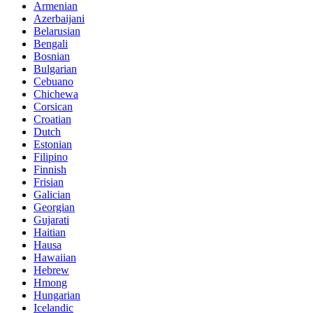
Armenian
Azerbaijani
Belarusian
Bengali
Bosnian
Bulgarian
Cebuano
Chichewa
Corsican
Croatian
Dutch
Estonian
Filipino
Finnish
Frisian
Galician
Georgian
Gujarati
Haitian
Hausa
Hawaiian
Hebrew
Hmong
Hungarian
Icelandic