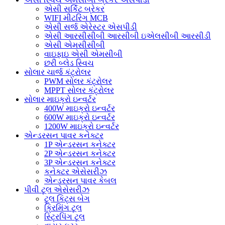
એસી સર્કિટ બ્રેકર
WIFI મીટરિંગ MCB
એસી સર્જ એરેસ્ટર એસપીડી
એસી આરસીસીબી આરસીબી ઇએલસીબી આરસીડી
એસી એમસીસીબી
વાઇફાઇ એસી એમસીબી
છરી બ્લેડ સ્વિચ
સોલાર ચાર્જ કંટ્રોલર
PWM સોલર કંટ્રોલર
MPPT સોલર કંટ્રોલર
સોલાર માઇક્રો ઇન્વર્ટર
400W માઇક્રો ઇન્વર્ટર
600W માઇક્રો ઇન્વર્ટર
1200W માઇક્રો ઇન્વર્ટર
એન્ડરસન પાવર કનેક્ટર
1P એન્ડરસન કનેક્ટર
2P એન્ડરસન કનેક્ટર
3P એન્ડરસન કનેક્ટર
કનેક્ટર એસેસરીઝ
એન્ડરસન પાવર કેબલ
પીવી ટૂલ એસેસરીઝ
ટૂલ કિટ્સ બેગ
ક્રિમિંગ ટૂલ
સ્ટ્રિપિંગ ટૂલ