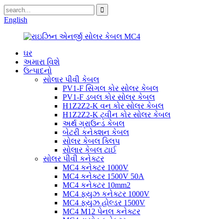
English
ઘર
અમારા વિશે
ઉત્પાદનો
સોલાર પીવી કેબલ
PV1-F સિંગલ કોર સોલર કેબલ
PV1-F ડબલ ​​કોર સોલર કેબલ
H1Z2Z2-K વન કોર સોલર કેબલ
H1Z2Z2-K ટ્વીન કોર સોલર કેબલ
અર્થ ગ્રાઉન્ડ કેબલ
બેટરી કનેક્શન કેબલ
સોલર કેબલ ક્લિપ
સોલાર કેબલ ટાઈ
સોલર પીવી કનેક્ટર
MC4 કનેક્ટર 1000V
MC4 કનેક્ટર 1500V 50A
MC4 કનેક્ટર 10mm2
MC4 ફ્યુઝ કનેક્ટર 1000V
MC4 ફ્યુઝ હોલ્ડર 1500V
MC4 M12 પેનલ કનેક્ટર