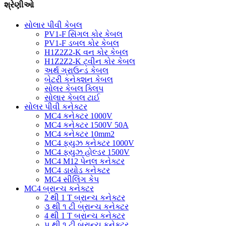
શ્રેણીઓ
સોલાર પીવી કેબલ
PV1-F સિંગલ કોર કેબલ
PV1-F ડબલ ​​કોર કેબલ
H1Z2Z2-K વન કોર કેબલ
H1Z2Z2-K ટ્વીન કોર કેબલ
અર્થ ગ્રાઉન્ડ કેબલ
બેટરી કનેક્શન કેબલ
સોલર કેબલ ક્લિપ
સોલાર કેબલ ટાઈ
સોલર પીવી કનેક્ટર
MC4 કનેક્ટર 1000V
MC4 કનેક્ટર 1500V 50A
MC4 કનેક્ટર 10mm2
MC4 ફ્યુઝ કનેક્ટર 1000V
MC4 ફ્યુઝ હોલ્ડર 1500V
MC4 M12 પેનલ કનેક્ટર
MC4 ડાયોડ કનેક્ટર
MC4 સીલિંગ કેપ
MC4 બ્રાન્ચ કનેક્ટર
2 થી 1 T બ્રાન્ચ કનેક્ટર
૩ થી ૧ ટી બ્રાન્ચ કનેક્ટર
4 થી 1 T બ્રાન્ચ કનેક્ટર
૫ થી ૧ ટી બ્રાન્ચ કનેક્ટર