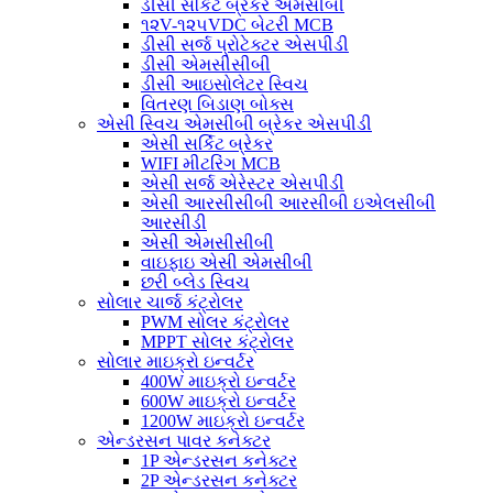
ડીસી સર્કિટ બ્રેકર એમસીબી
૧૨V-૧૨૫VDC બેટરી MCB
ડીસી સર્જ પ્રોટેક્ટર એસપીડી
ડીસી એમસીસીબી
ડીસી આઇસોલેટર સ્વિચ
વિતરણ બિડાણ બોક્સ
એસી સ્વિચ એમસીબી બ્રેકર એસપીડી
એસી સર્કિટ બ્રેકર
WIFI મીટરિંગ MCB
એસી સર્જ એરેસ્ટર એસપીડી
એસી આરસીસીબી આરસીબી ઇએલસીબી
આરસીડી
એસી એમસીસીબી
વાઇફાઇ એસી એમસીબી
છરી બ્લેડ સ્વિચ
સોલાર ચાર્જ કંટ્રોલર
PWM સોલર કંટ્રોલર
MPPT સોલર કંટ્રોલર
સોલાર માઇક્રો ઇન્વર્ટર
400W માઇક્રો ઇન્વર્ટર
600W માઇક્રો ઇન્વર્ટર
1200W માઇક્રો ઇન્વર્ટર
એન્ડરસન પાવર કનેક્ટર
1P એન્ડરસન કનેક્ટર
2P એન્ડરસન કનેક્ટર