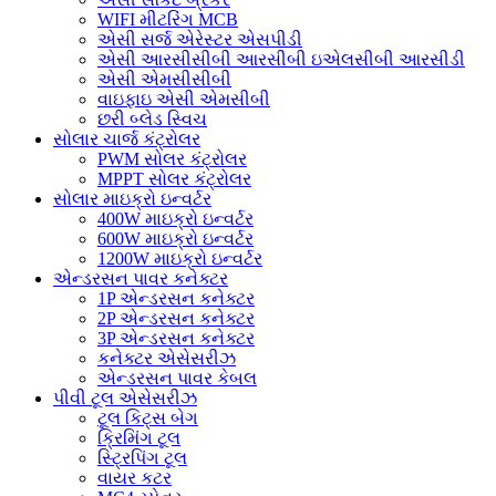
WIFI મીટરિંગ MCB
એસી સર્જ એરેસ્ટર એસપીડી
એસી આરસીસીબી આરસીબી ઇએલસીબી આરસીડી
એસી એમસીસીબી
વાઇફાઇ એસી એમસીબી
છરી બ્લેડ સ્વિચ
સોલાર ચાર્જ કંટ્રોલર
PWM સોલર કંટ્રોલર
MPPT સોલર કંટ્રોલર
સોલાર માઇક્રો ઇન્વર્ટર
400W માઇક્રો ઇન્વર્ટર
600W માઇક્રો ઇન્વર્ટર
1200W માઇક્રો ઇન્વર્ટર
એન્ડરસન પાવર કનેક્ટર
1P એન્ડરસન કનેક્ટર
2P એન્ડરસન કનેક્ટર
3P એન્ડરસન કનેક્ટર
કનેક્ટર એસેસરીઝ
એન્ડરસન પાવર કેબલ
પીવી ટૂલ એસેસરીઝ
ટૂલ કિટ્સ બેગ
ક્રિમિંગ ટૂલ
સ્ટ્રિપિંગ ટૂલ
વાયર કટર