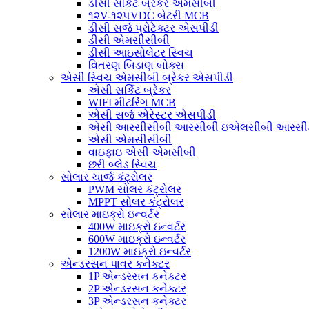
ડીસી સર્કિટ બ્રેકર એમસીબી
૧૨V-૧૨૫VDC બેટરી MCB
ડીસી સર્જ પ્રોટેક્ટર એસપીડી
ડીસી એમસીસીબી
ડીસી આઇસોલેટર સ્વિચ
વિતરણ બિડાણ બોક્સ
એસી સ્વિચ એમસીબી બ્રેકર એસપીડી
એસી સર્કિટ બ્રેકર
WIFI મીટરિંગ MCB
એસી સર્જ એરેસ્ટર એસપીડી
એસી આરસીસીબી આરસીબી ઇએલસીબી આરસી
એસી એમસીસીબી
વાઇફાઇ એસી એમસીબી
છરી બ્લેડ સ્વિચ
સોલાર ચાર્જ કંટ્રોલર
PWM સોલર કંટ્રોલર
MPPT સોલર કંટ્રોલર
સોલાર માઇક્રો ઇન્વર્ટર
400W માઇક્રો ઇન્વર્ટર
600W માઇક્રો ઇન્વર્ટર
1200W માઇક્રો ઇન્વર્ટર
એન્ડરસન પાવર કનેક્ટર
1P એન્ડરસન કનેક્ટર
2P એન્ડરસન કનેક્ટર
3P એન્ડરસન કનેક્ટર