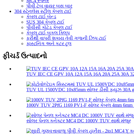
MC4 સ્પેનર
પીવી ટેબ વાયર બસ બાર
304 સ્ટેનલેસ સ્ટીલ કેબલ ટાઈ
કેબલ ટાઈ બેન્ડ
SUS 304 કેબલ ટાઈ
પીવીસી કોટેડ કેબલ ટાઈ
કેબલ ટાઈ બકલ ક્લિપ
ફરીથી વાપરી શકાય તેવી ગળાની ઝિપ ટાઈ
ફાસ્ટનિંગ અને કટર ટૂલ
ફીચર્ડ ઉત્પાદનો
TUV IEC CE GPV 10A 12A 15A 16A 20A 25A 30A 32A
TUV UL 1500VDC 10x85mm સોલર ડીસી ફ્યુઝ 30A 
1000V TUV 2PfG 1169 PV1-F સોલર કેબલ 4mm 6mm 
સોલર પેનલ કનેક્ટર MC4 DC 1000V TUV સાથે મંજૂર