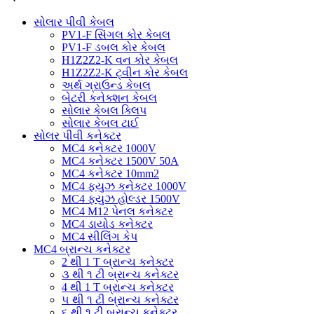
સોલાર પીવી કેબલ
PV1-F સિંગલ કોર કેબલ
PV1-F ડબલ ​​કોર કેબલ
H1Z2Z2-K વન કોર કેબલ
H1Z2Z2-K ટ્વીન કોર કેબલ
અર્થ ગ્રાઉન્ડ કેબલ
બેટરી કનેક્શન કેબલ
સોલાર કેબલ ક્લિપ
સોલાર કેબલ ટાઈ
સોલર પીવી કનેક્ટર
MC4 કનેક્ટર 1000V
MC4 કનેક્ટર 1500V 50A
MC4 કનેક્ટર 10mm2
MC4 ફ્યુઝ કનેક્ટર 1000V
MC4 ફ્યુઝ હોલ્ડર 1500V
MC4 M12 પેનલ કનેક્ટર
MC4 ડાયોડ કનેક્ટર
MC4 સીલિંગ કેપ
MC4 બ્રાન્ચ કનેક્ટર
2 થી 1 T બ્રાન્ચ કનેક્ટર
૩ થી ૧ ટી બ્રાન્ચ કનેક્ટર
4 થી 1 T બ્રાન્ચ કનેક્ટર
૫ થી ૧ ટી બ્રાન્ચ કનેક્ટર
૬ થી ૧ ટી બ્રાન્ચ કનેક્ટર