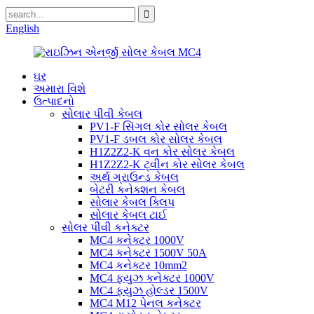
English
ઘર
અમારા વિશે
ઉત્પાદનો
સોલાર પીવી કેબલ
PV1-F સિંગલ કોર સોલર કેબલ
PV1-F ડબલ ​​કોર સોલર કેબલ
H1Z2Z2-K વન કોર સોલર કેબલ
H1Z2Z2-K ટ્વીન કોર સોલર કેબલ
અર્થ ગ્રાઉન્ડ કેબલ
બેટરી કનેક્શન કેબલ
સોલાર કેબલ ક્લિપ
સોલાર કેબલ ટાઈ
સોલર પીવી કનેક્ટર
MC4 કનેક્ટર 1000V
MC4 કનેક્ટર 1500V 50A
MC4 કનેક્ટર 10mm2
MC4 ફ્યુઝ કનેક્ટર 1000V
MC4 ફ્યુઝ હોલ્ડર 1500V
MC4 M12 પેનલ કનેક્ટર