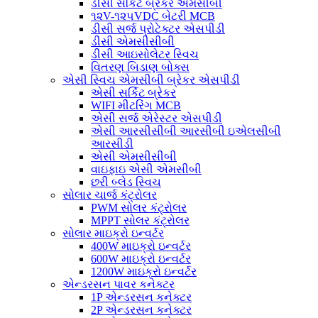
ડીસી સર્કિટ બ્રેકર એમસીબી
૧૨V-૧૨૫VDC બેટરી MCB
ડીસી સર્જ પ્રોટેક્ટર એસપીડી
ડીસી એમસીસીબી
ડીસી આઇસોલેટર સ્વિચ
વિતરણ બિડાણ બોક્સ
એસી સ્વિચ એમસીબી બ્રેકર એસપીડી
એસી સર્કિટ બ્રેકર
WIFI મીટરિંગ MCB
એસી સર્જ એરેસ્ટર એસપીડી
એસી આરસીસીબી આરસીબી ઇએલસીબી
આરસીડી
એસી એમસીસીબી
વાઇફાઇ એસી એમસીબી
છરી બ્લેડ સ્વિચ
સોલાર ચાર્જ કંટ્રોલર
PWM સોલર કંટ્રોલર
MPPT સોલર કંટ્રોલર
સોલાર માઇક્રો ઇન્વર્ટર
400W માઇક્રો ઇન્વર્ટર
600W માઇક્રો ઇન્વર્ટર
1200W માઇક્રો ઇન્વર્ટર
એન્ડરસન પાવર કનેક્ટર
1P એન્ડરસન કનેક્ટર
2P એન્ડરસન કનેક્ટર