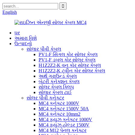
English
ઘર
અમારા વિશે
ઉત્પાદનો
સોલાર પીવી કેબલ
PV1-F સિંગલ કોર સોલર કેબલ
PV1-F ડબલ ​​કોર સોલર કેબલ
H1Z2Z2-K વન કોર સોલર કેબલ
H1Z2Z2-K ટ્વીન કોર સોલર કેબલ
અર્થ ગ્રાઉન્ડ કેબલ
બેટરી કનેક્શન કેબલ
સોલર કેબલ ક્લિપ
સોલાર કેબલ ટાઈ
સોલર પીવી કનેક્ટર
MC4 કનેક્ટર 1000V
MC4 કનેક્ટર 1500V 50A
MC4 કનેક્ટર 10mm2
MC4 ફ્યુઝ કનેક્ટર 1000V
MC4 ફ્યુઝ હોલ્ડર 1500V
MC4 M12 પેનલ કનેક્ટર