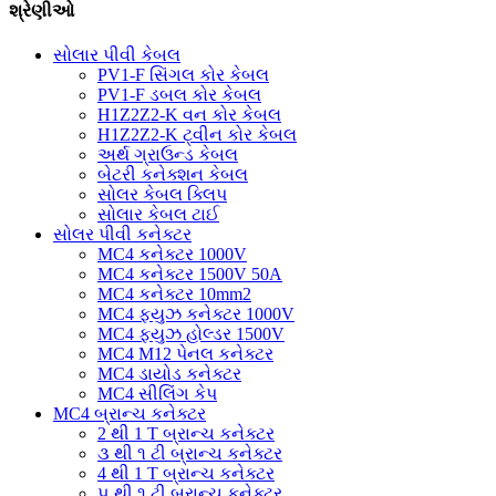
શ્રેણીઓ
સોલાર પીવી કેબલ
PV1-F સિંગલ કોર કેબલ
PV1-F ડબલ ​​કોર કેબલ
H1Z2Z2-K વન કોર કેબલ
H1Z2Z2-K ટ્વીન કોર કેબલ
અર્થ ગ્રાઉન્ડ કેબલ
બેટરી કનેક્શન કેબલ
સોલર કેબલ ક્લિપ
સોલાર કેબલ ટાઈ
સોલર પીવી કનેક્ટર
MC4 કનેક્ટર 1000V
MC4 કનેક્ટર 1500V 50A
MC4 કનેક્ટર 10mm2
MC4 ફ્યુઝ કનેક્ટર 1000V
MC4 ફ્યુઝ હોલ્ડર 1500V
MC4 M12 પેનલ કનેક્ટર
MC4 ડાયોડ કનેક્ટર
MC4 સીલિંગ કેપ
MC4 બ્રાન્ચ કનેક્ટર
2 થી 1 T બ્રાન્ચ કનેક્ટર
૩ થી ૧ ટી બ્રાન્ચ કનેક્ટર
4 થી 1 T બ્રાન્ચ કનેક્ટર
૫ થી ૧ ટી બ્રાન્ચ કનેક્ટર