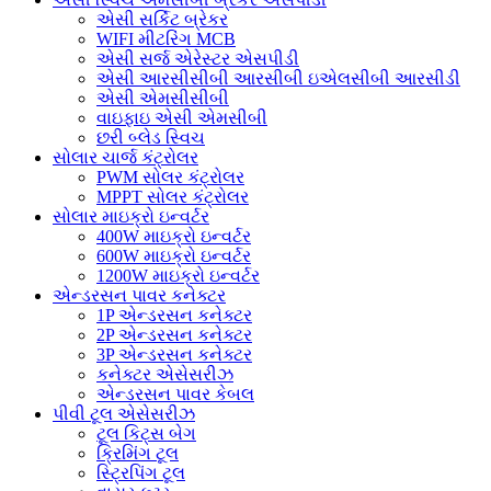
એસી સર્કિટ બ્રેકર
WIFI મીટરિંગ MCB
એસી સર્જ એરેસ્ટર એસપીડી
એસી આરસીસીબી આરસીબી ઇએલસીબી આરસીડી
એસી એમસીસીબી
વાઇફાઇ એસી એમસીબી
છરી બ્લેડ સ્વિચ
સોલાર ચાર્જ કંટ્રોલર
PWM સોલર કંટ્રોલર
MPPT સોલર કંટ્રોલર
સોલાર માઇક્રો ઇન્વર્ટર
400W માઇક્રો ઇન્વર્ટર
600W માઇક્રો ઇન્વર્ટર
1200W માઇક્રો ઇન્વર્ટર
એન્ડરસન પાવર કનેક્ટર
1P એન્ડરસન કનેક્ટર
2P એન્ડરસન કનેક્ટર
3P એન્ડરસન કનેક્ટર
કનેક્ટર એસેસરીઝ
એન્ડરસન પાવર કેબલ
પીવી ટૂલ એસેસરીઝ
ટૂલ કિટ્સ બેગ
ક્રિમિંગ ટૂલ
સ્ટ્રિપિંગ ટૂલ