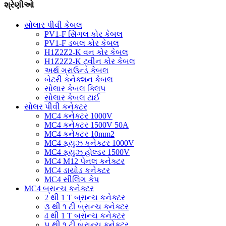
શ્રેણીઓ
સોલાર પીવી કેબલ
PV1-F સિંગલ કોર કેબલ
PV1-F ડબલ ​​કોર કેબલ
H1Z2Z2-K વન કોર કેબલ
H1Z2Z2-K ટ્વીન કોર કેબલ
અર્થ ગ્રાઉન્ડ કેબલ
બેટરી કનેક્શન કેબલ
સોલાર કેબલ ક્લિપ
સોલાર કેબલ ટાઈ
સોલર પીવી કનેક્ટર
MC4 કનેક્ટર 1000V
MC4 કનેક્ટર 1500V 50A
MC4 કનેક્ટર 10mm2
MC4 ફ્યુઝ કનેક્ટર 1000V
MC4 ફ્યુઝ હોલ્ડર 1500V
MC4 M12 પેનલ કનેક્ટર
MC4 ડાયોડ કનેક્ટર
MC4 સીલિંગ કેપ
MC4 બ્રાન્ચ કનેક્ટર
2 થી 1 T બ્રાન્ચ કનેક્ટર
૩ થી ૧ ટી બ્રાન્ચ કનેક્ટર
4 થી 1 T બ્રાન્ચ કનેક્ટર
૫ થી ૧ ટી બ્રાન્ચ કનેક્ટર