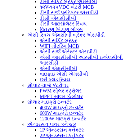
ડીસી સર્કિટ બ્રેકર એમસીબી
૧૨V-૧૨૫VDC બેટરી MCB
ડીસી સર્જ પ્રોટેક્ટર એસપીડી
ડીસી એમસીસીબી
ડીસી આઇસોલેટર સ્વિચ
વિતરણ બિડાણ બોક્સ
એસી સ્વિચ એમસીબી બ્રેકર એસપીડી
એસી સર્કિટ બ્રેકર
WIFI મીટરિંગ MCB
એસી સર્જ એરેસ્ટર એસપીડી
એસી આરસીસીબી આરસીબી ઇએલસીબી
આરસીડી
એસી એમસીસીબી
વાઇફાઇ એસી એમસીબી
છરી બ્લેડ સ્વિચ
સોલાર ચાર્જ કંટ્રોલર
PWM સોલર કંટ્રોલર
MPPT સોલર કંટ્રોલર
સોલાર માઇક્રો ઇન્વર્ટર
400W માઇક્રો ઇન્વર્ટર
600W માઇક્રો ઇન્વર્ટર
1200W માઇક્રો ઇન્વર્ટર
એન્ડરસન પાવર કનેક્ટર
1P એન્ડરસન કનેક્ટર
2P એન્ડરસન કનેક્ટર