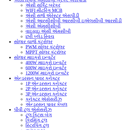
એસી સર્કિટ બ્રેકર
WIFI મીટરિંગ MCB
એસી સર્જ એરેસ્ટર એસપીડી
એસી આરસીસીબી આરસીબી ઇએલસીબી આરસીડી
એસી એમસીસીબી
વાઇફાઇ એસી એમસીબી
છરી બ્લેડ સ્વિચ
સોલાર ચાર્જ કંટ્રોલર
PWM સોલર કંટ્રોલર
MPPT સોલર કંટ્રોલર
સોલાર માઇક્રો ઇન્વર્ટર
400W માઇક્રો ઇન્વર્ટર
600W માઇક્રો ઇન્વર્ટર
1200W માઇક્રો ઇન્વર્ટર
એન્ડરસન પાવર કનેક્ટર
1P એન્ડરસન કનેક્ટર
2P એન્ડરસન કનેક્ટર
3P એન્ડરસન કનેક્ટર
કનેક્ટર એસેસરીઝ
એન્ડરસન પાવર કેબલ
પીવી ટૂલ એસેસરીઝ
ટૂલ કિટ્સ બેગ
ક્રિમિંગ ટૂલ
સ્ટ્રિપિંગ ટૂલ