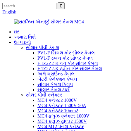
English
ઘર
અમારા વિશે
ઉત્પાદનો
સોલાર પીવી કેબલ
PV1-F સિંગલ કોર સોલર કેબલ
PV1-F ડબલ ​​કોર સોલર કેબલ
H1Z2Z2-K વન કોર સોલર કેબલ
H1Z2Z2-K ટ્વીન કોર સોલર કેબલ
અર્થ ગ્રાઉન્ડ કેબલ
બેટરી કનેક્શન કેબલ
સોલાર કેબલ ક્લિપ
સોલાર કેબલ ટાઈ
સોલર પીવી કનેક્ટર
MC4 કનેક્ટર 1000V
MC4 કનેક્ટર 1500V 50A
MC4 કનેક્ટર 10mm2
MC4 ફ્યુઝ કનેક્ટર 1000V
MC4 ફ્યુઝ હોલ્ડર 1500V
MC4 M12 પેનલ કનેક્ટર