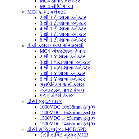
MC4 ડાયોડ કનેક્ટર
MC4 સીલિંગ કેપ
MC4 શાખા કનેક્ટર
2 થી 1 ટી શાખા કનેક્ટર
3 થી 1 ટી શાખા કનેક્ટર
4 થી 1 ટી શાખા કનેક્ટર
5 થી 1 ટી શાખા કનેક્ટર
6 થી 1 ટી શાખા કનેક્ટર
પીવી કેબલ OEM એસેમ્બલી
MC4 એક્સ્ટેંશન કેબલ
2 થી 1 Y શાખા કનેક્ટર
3 થી 1 વાય શાખા કનેક્ટર
4 થી 1 વાય શાખા કનેક્ટર
5 થી 1 Y શાખા કનેક્ટર
6 થી 1 Y શાખા કનેક્ટર
ગ્રાઉન્ડિંગ અર્થ કેબલ
એન્ડરસન પાવર કેબલ
SAE બેટરી કેબલ
ડીસી ફ્યુઝ ધારક
1000VDC 10x38mm ફ્યુઝ
1500VDC 10x85mm ફ્યુઝ
1500VDC 14x51mm ફ્યુઝ
1500VDC 14x65mm ફ્યુઝ
ડીસી સર્કિટ બ્રેકર MCB SPD
ડીસી સર્કિટ બ્રેકર MCB