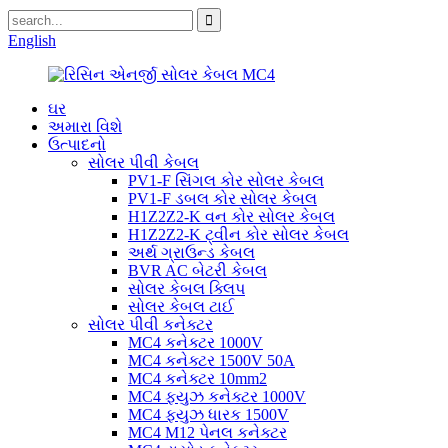
English
ઘર
અમારા વિશે
ઉત્પાદનો
સોલર પીવી કેબલ
PV1-F સિંગલ કોર સોલર કેબલ
PV1-F ડબલ ​​કોર સોલર કેબલ
H1Z2Z2-K વન કોર સોલર કેબલ
H1Z2Z2-K ટ્વીન કોર સોલર કેબલ
અર્થ ગ્રાઉન્ડ કેબલ
BVR AC બેટરી કેબલ
સોલર કેબલ ક્લિપ
સોલર કેબલ ટાઈ
સોલર પીવી કનેક્ટર
MC4 કનેક્ટર 1000V
MC4 કનેક્ટર 1500V 50A
MC4 કનેક્ટર 10mm2
MC4 ફ્યુઝ કનેક્ટર 1000V
MC4 ફ્યુઝ ધારક 1500V
MC4 M12 પેનલ કનેક્ટર